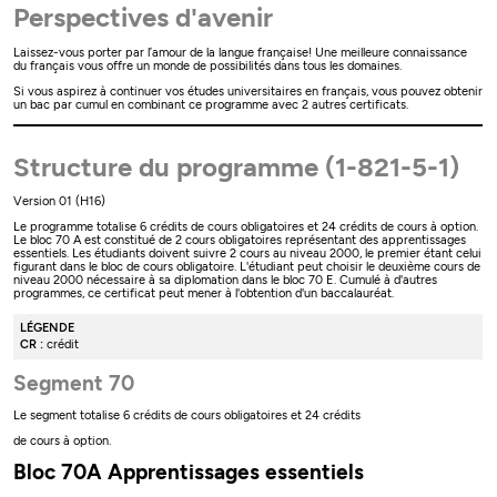
Perspectives d'avenir
Laissez-vous porter par l’amour de la langue française! Une meilleure connaissance
du français vous offre un monde de possibilités dans tous les domaines.
Si vous aspirez à continuer vos études universitaires en français, vous pouvez obtenir
un bac par cumul en combinant ce programme avec 2 autres certificats.
Structure du programme (1-821-5-1)
Version 01 (H16)
Le programme totalise 6 crédits de cours obligatoires et 24 crédits de cours à option.
Le bloc 70 A est constitué de 2 cours obligatoires représentant des apprentissages
essentiels. Les étudiants doivent suivre 2 cours au niveau 2000, le premier étant celui
figurant dans le bloc de cours obligatoire. L'étudiant peut choisir le deuxième cours de
niveau 2000 nécessaire à sa diplomation dans le bloc 70 E. Cumulé à d'autres
programmes, ce certificat peut mener à l'obtention d'un baccalauréat.
LÉGENDE
CR :
crédit
Segment 70
Le segment totalise 6 crédits de cours obligatoires et 24 crédits
de cours à option.
Bloc 70A Apprentissages essentiels