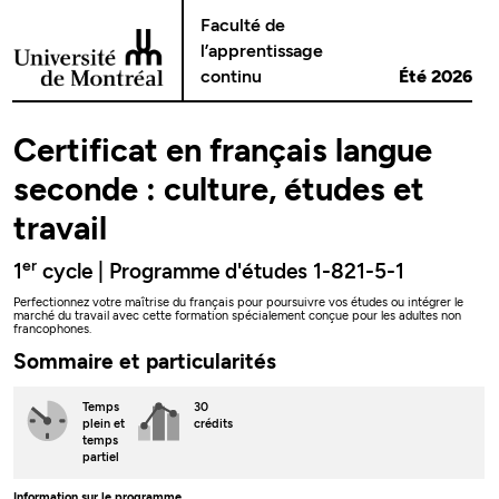
Passer au contenu
Faculté de
l’apprentissage
continu
Été 2026
Certificat en français langue
seconde : culture, études et
travail
er
1
cycle | Programme d'études 1-821-5-1
Perfectionnez votre maîtrise du français pour poursuivre vos études ou intégrer le
marché du travail avec cette formation spécialement conçue pour les adultes non
francophones.
Sommaire et particularités
Temps
30
plein
et
crédits
temps
partiel
Information sur le programme