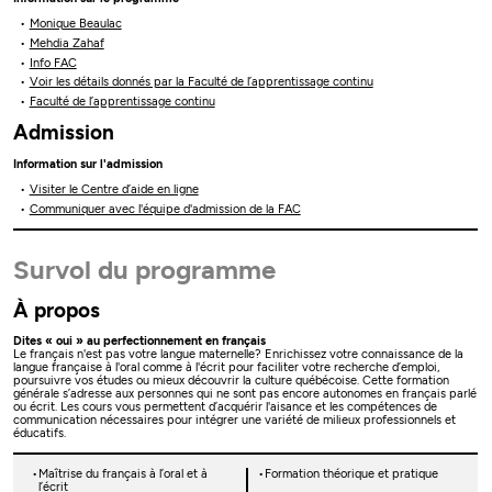
Monique Beaulac
Mehdia Zahaf
Info FAC
Voir les détails donnés par la Faculté de l’apprentissage continu
Faculté de l’apprentissage continu
Admission
Information sur l'admission
Visiter le Centre d’aide en ligne
Communiquer avec l'équipe d'admission de la FAC
Survol du programme
À propos
Dites « oui » au perfectionnement en français
Le français n'est pas votre langue maternelle? Enrichissez votre connaissance de la
langue française à l'oral comme à l'écrit pour faciliter votre recherche d’emploi,
poursuivre vos études ou mieux découvrir la culture québécoise. Cette formation
générale s’adresse aux personnes qui ne sont pas encore autonomes en français parlé
ou écrit. Les cours vous permettent d’acquérir l'aisance et les compétences de
communication nécessaires pour intégrer une variété de milieux professionnels et
éducatifs.
Maîtrise du français à l’oral et à
Formation théorique et pratique
l’écrit