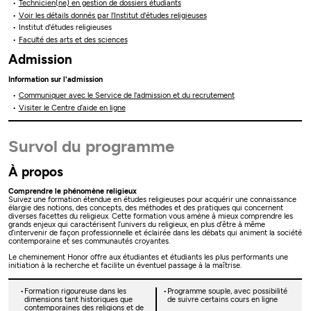
Technicien(ne) en gestion de dossiers étudiants
Voir les détails donnés par l'Institut d'études religieuses
Institut d'études religieuses
Faculté des arts et des sciences
Admission
Information sur l'admission
Communiquer avec le Service de l'admission et du recrutement
Visiter le Centre d’aide en ligne
Survol du programme
À propos
Comprendre le phénomène religieux
Suivez une formation étendue en études religieuses pour acquérir une connaissance
élargie des notions, des concepts, des méthodes et des pratiques qui concernent
diverses facettes du religieux. Cette formation vous amène à mieux comprendre les
grands enjeux qui caractérisent l’univers du religieux, en plus d’être à même
d’intervenir de façon professionnelle et éclairée dans les débats qui animent la société
contemporaine et ses communautés croyantes.
Le cheminement Honor offre aux étudiantes et étudiants les plus performants une
initiation à la recherche et facilite un éventuel passage à la maîtrise.
Formation rigoureuse dans les
Programme souple, avec possibilité
dimensions tant historiques que
de suivre certains cours en ligne
contemporaines des religions et de