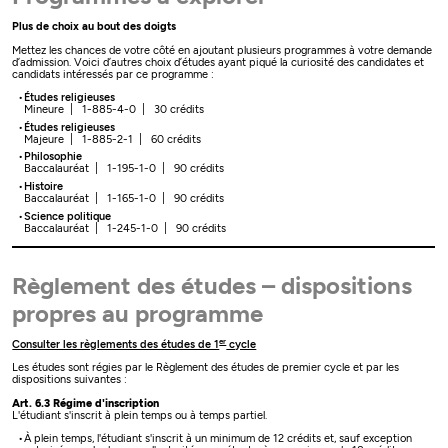
Plus de choix au bout des doigts
Mettez les chances de votre côté en ajoutant plusieurs programmes à votre demande
d’admission. Voici d’autres choix d’études ayant piqué la curiosité des candidates et
candidats intéressés par ce programme :
Études religieuses
Mineure | 1-885-4-0 | 30 crédits
Études religieuses
Majeure | 1-885-2-1 | 60 crédits
Philosophie
Baccalauréat | 1-195-1-0 | 90 crédits
Histoire
Baccalauréat | 1-165-1-0 | 90 crédits
Science politique
Baccalauréat | 1-245-1-0 | 90 crédits
Règlement des études – dispositions
propres au programme
er
Consulter les règlements des études de 1
cycle
Les études sont régies par le Règlement des études de premier cycle et par les
dispositions suivantes :
Art. 6.3 Régime d'inscription
L'étudiant s'inscrit à plein temps ou à temps partiel.
À plein temps, l'étudiant s'inscrit à un minimum de 12 crédits et, sauf exception