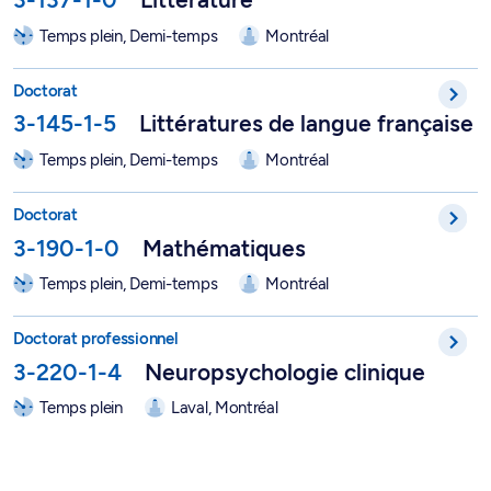
Temps plein, Demi-temps
Montréal
Doctorat en littératures de langue française - 3-145-1-5
Doctorat
3-145-1-5
Littératures de langue française
Temps plein, Demi-temps
Montréal
Doctorat en mathématiques - 3-190-1-0
Doctorat
3-190-1-0
Mathématiques
Temps plein, Demi-temps
Montréal
Doctorat en psychologie, option Neuropsychologie clinique (D.
Doctorat professionnel
3-220-1-4
Neuropsychologie clinique
Temps plein
Laval, Montréal