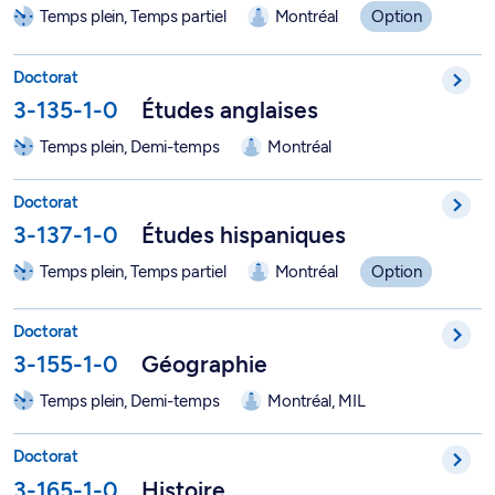
Temps plein, Temps partiel
Montréal
Option
Doctorat en études anglaises - 3-135-1-0
Doctorat
3-135-1-0
Études anglaises
Temps plein, Demi-temps
Montréal
Doctorat en études hispaniques - 3-137-1-0
Doctorat
3-137-1-0
Études hispaniques
Temps plein, Temps partiel
Montréal
Option
Doctorat en géographie - 3-155-1-0
Doctorat
3-155-1-0
Géographie
Temps plein, Demi-temps
Montréal, MIL
Doctorat en histoire - 3-165-1-0
Doctorat
3-165-1-0
Histoire