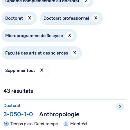
X
Diplôme complémentaire au doctorat
X
X
Doctorat
Doctorat professionnel
X
Microprogramme de 3e cycle
X
Faculté des arts et des sciences
X
Supprimer tout
43
résultats
Doctorat en anthropologie - 3-050-1-0
Doctorat
3-050-1-0
Anthropologie
Temps plein, Demi-temps
Montréal