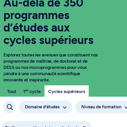
Au-delà de 350
programmes
d’études aux
cycles supérieurs
Explorez toutes les avenues que constituent nos
programmes de maîtrise, de doctorat et de
DESS ou nos microprogrammes pour vous
joindre à une communauté scientifique
innovante et inspirante.
er
Tout
1
cycle
Cycles supérieurs
Domaine d'études
Niveau de formation