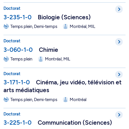
Doctorat en sciences biologiques - 3-235-1-0
Doctorat
3-235-1-0
Biologie (Sciences)
Temps plein, Demi-temps
Montréal, MIL
Doctorat en chimie - 3-060-1-0
Doctorat
3-060-1-0
Chimie
Temps plein
Montréal, MIL
Doctorat en cinéma, jeu vidéo, télévision et arts médiatiques -
Doctorat
3-171-1-0
Cinéma, jeu vidéo, télévision et
arts médiatiques
Temps plein, Demi-temps
Montréal
Doctorat en communication - 3-225-1-0
Doctorat
3-225-1-0
Communication (Sciences)