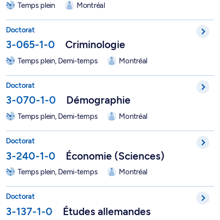
Temps plein
Montréal
Doctorat en criminologie - 3-065-1-0
Doctorat
3-065-1-0
Criminologie
Temps plein, Demi-temps
Montréal
Doctorat en démographie - 3-070-1-0
Doctorat
3-070-1-0
Démographie
Temps plein, Demi-temps
Montréal
Doctorat en sciences économiques - 3-240-1-0
Doctorat
3-240-1-0
Économie (Sciences)
Temps plein, Demi-temps
Montréal
Doctorat en études allemandes - 3-137-1-0
Doctorat
3-137-1-0
Études allemandes