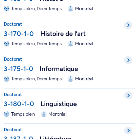
Temps plein, Demi-temps
Montréal
Doctorat en histoire de l'art - 3-170-1-0
Doctorat
3-170-1-0
Histoire de l’art
Temps plein, Demi-temps
Montréal
Doctorat en informatique - 3-175-1-0
Doctorat
3-175-1-0
Informatique
Temps plein, Demi-temps
Montréal
Doctorat en linguistique - 3-180-1-0
Doctorat
3-180-1-0
Linguistique
Temps plein
Montréal
Doctorat en littérature - 3-137-1-0
Doctorat
3-137-1-0
Littérature