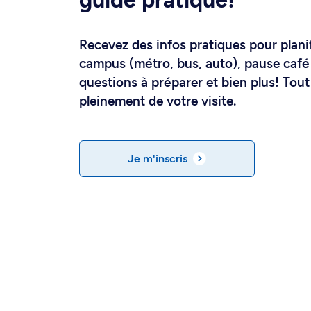
guide pratique!
Recevez des infos pratiques pour planif
campus (métro, bus, auto), pause café 
questions à préparer et bien plus! Tout 
pleinement de votre visite.
Je m'inscris