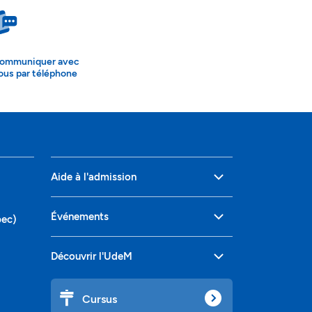
ommuniquer avec
ous par téléphone
Aide à l'admission
Événements
bec)
Découvrir l'UdeM
Cursus