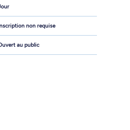
Jour
Inscription non requise
Ouvert au public