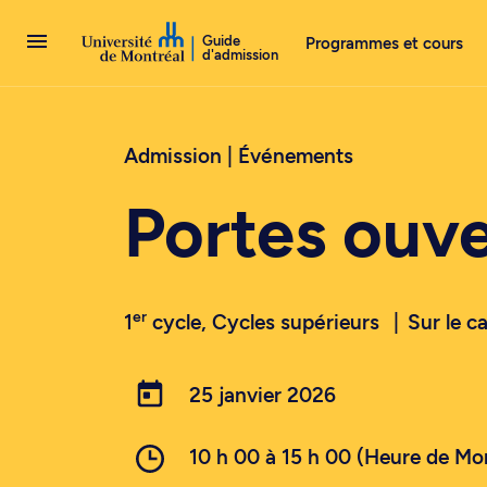
Passer au contenu
Guide
Programmes et cours
d'admission
Admission |
Événements
Portes ouve
er
1
cycle, Cycles supérieurs
Sur le 
25 janvier 2026
10 h 00 à 15 h 00 (Heure de Mo