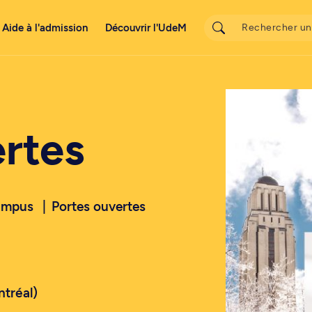
Aide à l'admission
Découvrir l'UdeM
rtes
campus
Portes ouvertes
ntréal)