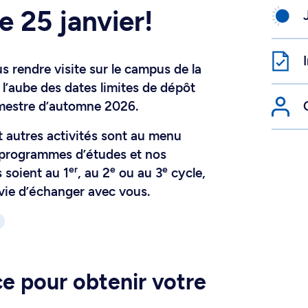
e 25 janvier!
s rendre visite sur le campus de la
 l’aube des dates limites de dépôt
imestre d’automne 2026.
t autres activités sont au menu
 programmes d’études et nos
er
e
e
 soient au 1
, au 2
ou au 3
cycle,
vie d’échanger avec vous.
e pour obtenir votre