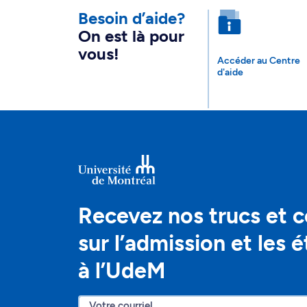
Besoin d’aide?
On est là pour
vous!
Accéder au Centre
d'aide
Recevez nos trucs et c
sur l’admission et les 
à l’UdeM