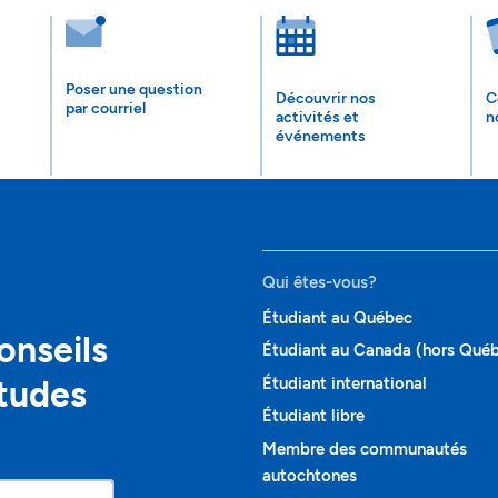
Poser une question
Découvrir nos
C
par courriel
activités et
n
événements
Qui êtes-vous?
Étudiant au Québec
onseils
Étudiant au Canada (hors Qué
études
Étudiant international
Étudiant libre
Membre des communautés
autochtones